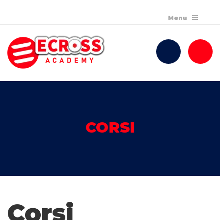
CORSI
Corsi