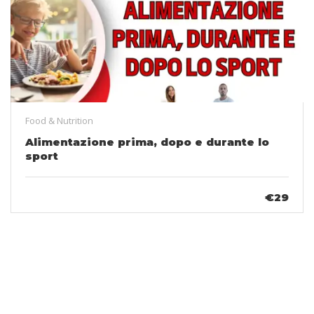
Food & Nutrition
Alimentazione prima, dopo e durante lo
sport
€29