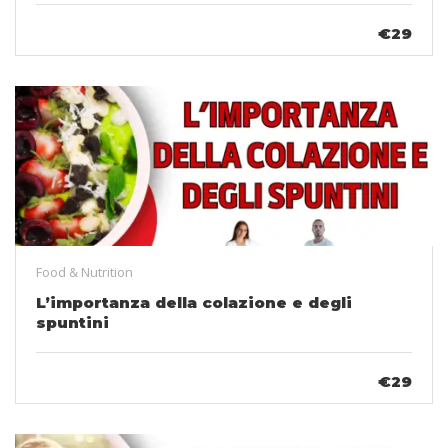
€29
Food & Nutrition
L’importanza della colazione e degli
spuntini
€29