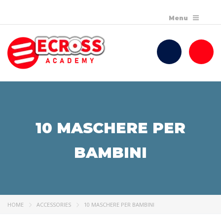
10 MASCHERE PER
BAMBINI
HOME
ACCESSORIES
10 MASCHERE PER BAMBINI