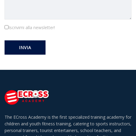
Iscrivimi alla newsletter!
Alternative:
The ECross Academy is the first specialized training academy for
children and youth fitness training, catering to sports instructors,
personal trainers, tourist entertainers, school teachers, and