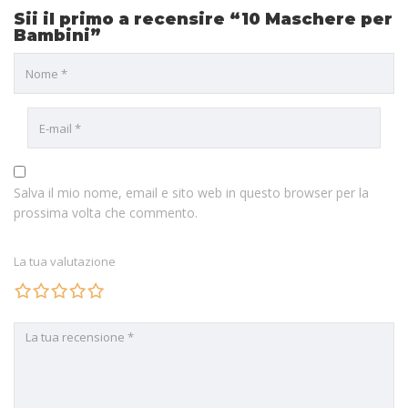
Sii il primo a recensire “10 Maschere per
Bambini”
Salva il mio nome, email e sito web in questo browser per la
prossima volta che commento.
La tua valutazione